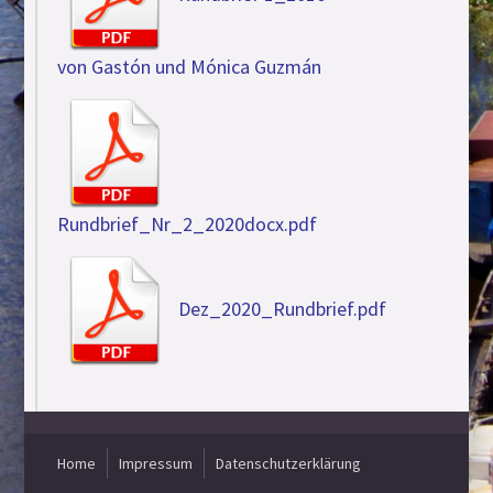
von Gastón und Mónica Guzmán
Rundbrief_Nr_2_2020docx.pdf
Dez_2020_Rundbrief.pdf
Home
Impressum
Datenschutzerklärung