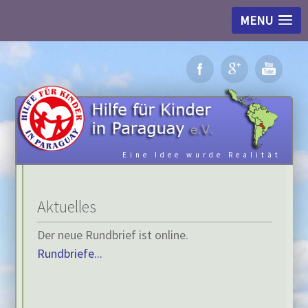
MENU
Eine Idee wurde Realität
Aktuelles
Der neue Rundbrief ist online.
Rundbriefe...