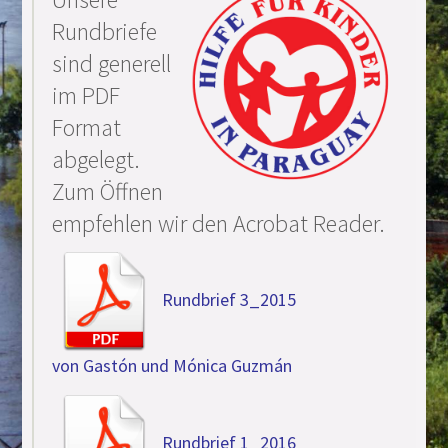
Rundbriefe
sind generell
im PDF
Format
abgelegt.
Zum Öffnen
empfehlen wir den Acrobat Reader.
Rundbrief 3_2015
von Gastón und Mónica Guzmán
Rundbrief 1_2016