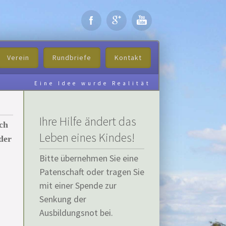
Verein
Rundbriefe
Kontakt
Eine Idee wurde Realität
Ihre Hilfe ändert das
ch
Leben eines Kindes!
der
Bitte übernehmen Sie eine
Patenschaft oder tragen Sie
mit einer Spende zur
Senkung der
Ausbildungsnot bei.