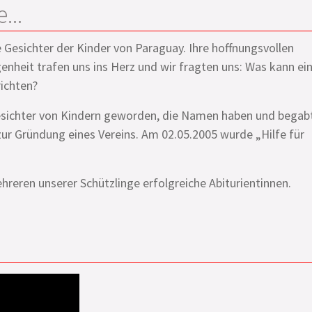
...
e Gesichter der Kinder von Paraguay. Ihre hoffnungsvollen
enheit trafen uns ins Herz und wir fragten uns: Was kann ei
richten?
esichter von Kindern geworden, die Namen haben und begab
 zur Gründung eines Vereins. Am 02.05.2005 wurde „Hilfe für
reren unserer Schützlinge erfolgreiche Abiturientinnen.