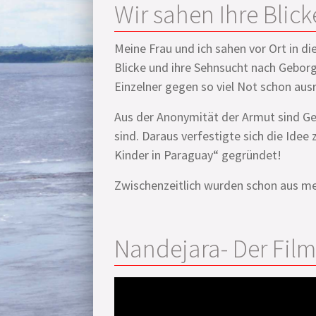
Wir sahen Ihre Blicke
Meine Frau und ich sahen vor Ort in di
Blicke und ihre Sehnsucht nach Geborg
Einzelner gegen so viel Not schon aus
Aus der Anonymität der Armut sind G
sind. Daraus verfestigte sich die Idee
Kinder in Paraguay“ gegründet!
Zwischenzeitlich wurden schon aus meh
Nandejara
- Der Film