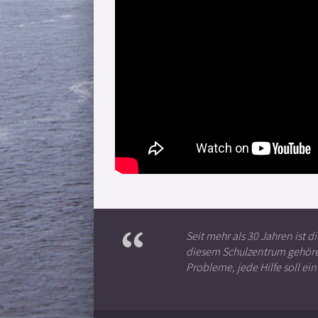
Seit mehr als 30 Jahren ist 
diesem Schulzentrum gehören
Probleme, jede Hilfe soll ein