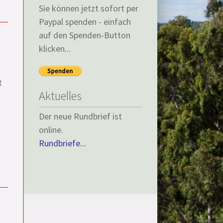
Sie können jetzt sofort per
Paypal spenden - einfach
auf den Spenden-Button
n
klicken...
t
Aktuelles
Der neue Rundbrief ist
online.
Rundbriefe...