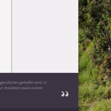
ugendlichen geholfen wird. In
t, Krankheit sowie andere