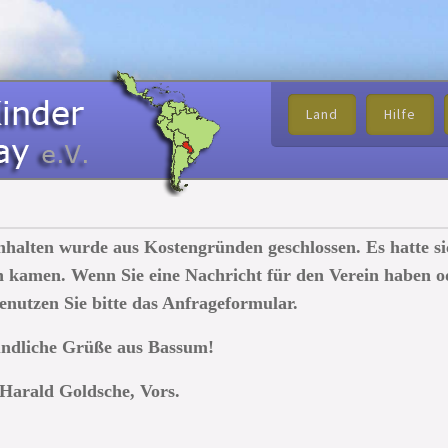
Land
Hilfe
nhalten wurde aus Kostengründen geschlossen. Es hatte si
en kamen. Wenn Sie eine Nachricht für den Verein haben o
enutzen Sie bitte das Anfrageformular.
ndliche Grüße aus Bassum!
Harald Goldsche, Vors.